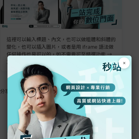
這裡可以輸入標題、內文，也可以做粗體和斜體的
變化，也可以插入圖片，或者是用 iframe 語法做
任何操作也是可以的，如不需要可至精選功能 →
文末自訂廣告刪除。
×
分享此內容：