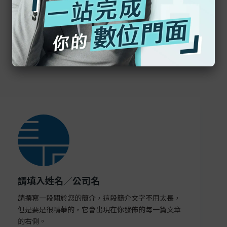
請填入姓名／公司名
請撰寫一段關於您的簡介，這段簡介文字不用太長，
但是要是很精華的，它會出現在你發佈的每一篇文章
的右側。