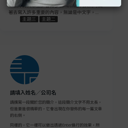
一個好的文章至少會有多個H2標題 內文則可試
著去寫入許多重要的內容，無論是中文字，…
主題三
主題二
請填入姓名／公司名
請撰寫一段關於您的簡介，這段簡介文字不用太長，
但是要是很精華的，它會出現在你發佈的每一篇文章
的右側。
同樣的，它一樣可以做出透過Enter換行的效果，所