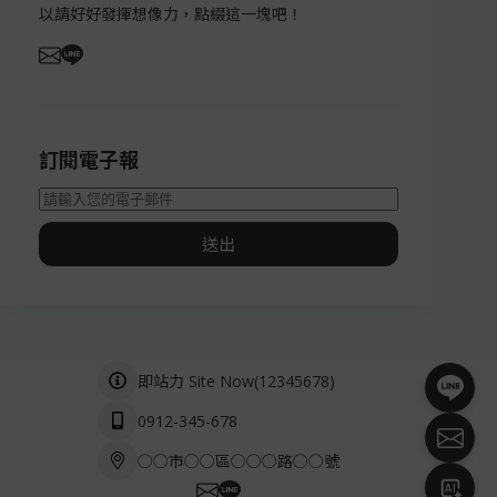
以請好好發揮想像力，點綴這一塊吧！
訂閱電子報
送出
(
12345678
)
即站力 Site Now
0912-345-678
○○市○○區○○○路○○號